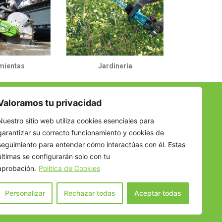
mientas
Jardinería
Valoramos tu privacidad
Nuestro sitio web utiliza cookies esenciales para
garantizar su correcto funcionamiento y cookies de
seguimiento para entender cómo interactúas con él. Estas
últimas se configurarán solo con tu
aprobación.
Política de Cookies
Personalizar
Rechazar todas
Aceptar todas