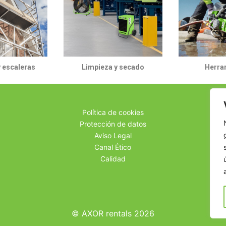
 escaleras
Limpieza y secado
Herra
Política de cookies
Protección de datos
Aviso Legal
Canal Ético
Calidad
© AXOR rentals 2026