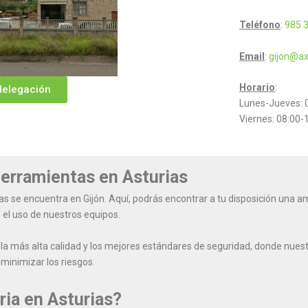
Teléfono
:
985 3
Email
:
gijon@ax
Horario
:
delegación
Lunes-Jueves: 0
Viernes: 08:00-
herramientas en Asturias
as se encuentra en Gijón. Aquí, podrás encontrar a tu disposición una
 el uso de nuestros equipos.
a más alta calidad y los mejores estándares de seguridad, donde nuestr
minimizar los riesgos.
ia en Asturias?