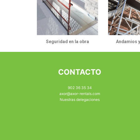
Seguridad en la obra
Andamios y
CONTACTO
902 36 35 34
axor@axor-rentals.com
Nuestras delegaciones