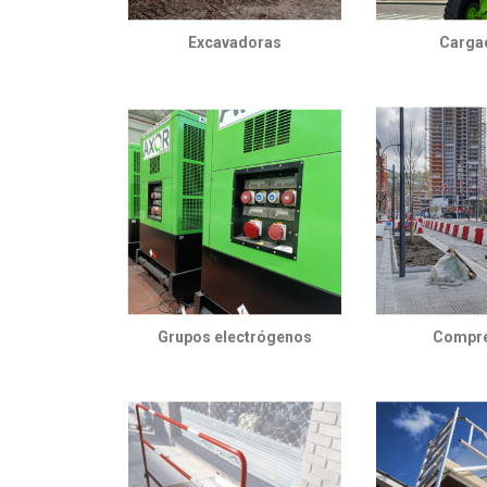
Excavadoras
Carga
Grupos electrógenos
Compr