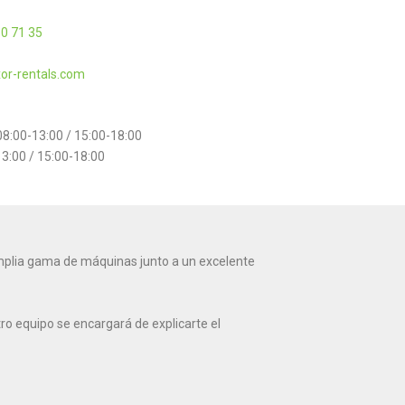
0 71 35
or-rentals.com
8:00-13:00 / 15:00-18:00
13:00 / 15:00-18:00
 amplia gama de máquinas junto a un excelente
o equipo se encargará de explicarte el