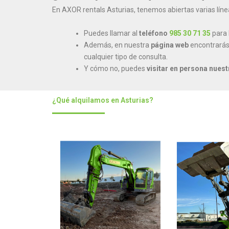
En AXOR rentals Asturias, tenemos abiertas varias lí
Puedes llamar al
teléfono
985 30 71 35
para 
Además, en nuestra
página web
encontrarás
cualquier tipo de consulta.
Y cómo no, puedes
visitar en persona nues
¿Qué alquilamos en Asturias?