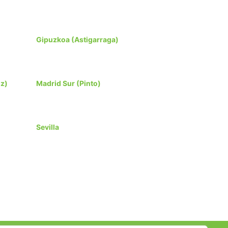
Gipuzkoa (Astigarraga)
oz)
Madrid Sur (Pinto)
Sevilla