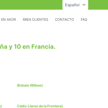
Elegir
un
idioma
 EN AXOR
ÁREA CLIENTES
CONTACTO
FAQ
ña y 10 en Francia.
Bizkaia (Bilbao)
a)
Cádiz (Jerez de la Frontera)