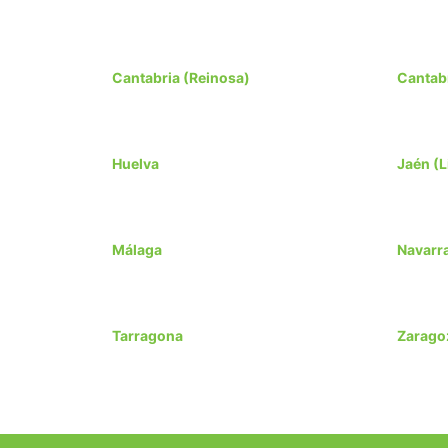
Cantabria (Reinosa)
Cantab
Huelva
Jaén (L
Málaga
Navarr
Tarragona
Zarago