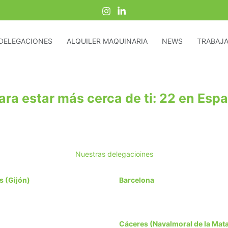
DELEGACIONES
ALQUILER MAQUINARIA
NEWS
TRABAJA
ra estar más cerca de ti: 22 en Espa
Nuestras delegacioines
s (Gijón)
Barcelona
Cáceres (Navalmoral de la Mat