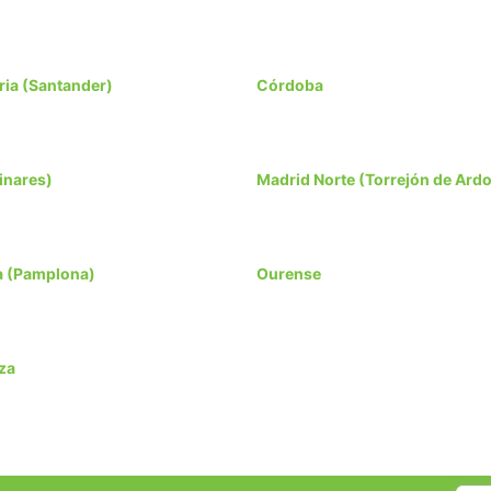
ria (Santander)
Córdoba
inares)
Madrid Norte (Torrejón de Ard
a (Pamplona)
Ourense
za