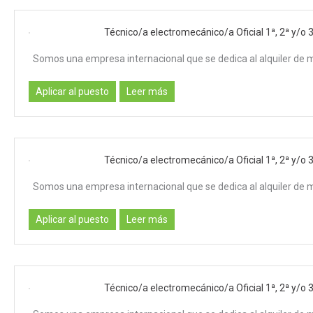
Técnico/a electromecánico/a Oficial 1ª, 2ª y/o 3ª
Somos una empresa internacional que se dedica al alquiler de 
Aplicar al puesto
Leer más
Técnico/a electromecánico/a Oficial 1ª, 2ª y/o 
Somos una empresa internacional que se dedica al alquiler de 
Aplicar al puesto
Leer más
Técnico/a electromecánico/a Oficial 1ª, 2ª y/o 3