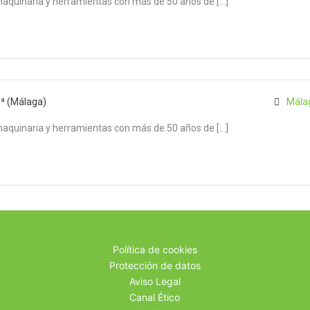
maquinaria y herramientas con más de 50 años de […]
3ª (Málaga)
Mála
maquinaria y herramientas con más de 50 años de […]
Política de cookies
Protección de datos
Aviso Legal
Canal Ético