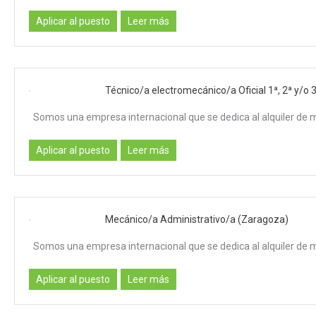
Aplicar al puesto
Leer más
Técnico/a electromecánico/a Oficial 1ª, 2ª y/o 
Somos una empresa internacional que se dedica al alquiler de 
Aplicar al puesto
Leer más
Mecánico/a Administrativo/a (Zaragoza)
Somos una empresa internacional que se dedica al alquiler de 
Aplicar al puesto
Leer más