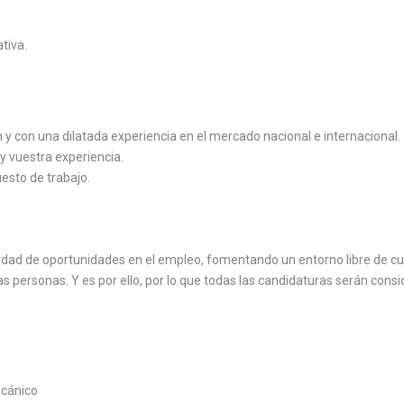
tiva.
y con una dilatada experiencia en el mercado nacional e internacional.
y vuestra experiencia.
uesto de trabajo.
 de oportunidades en el empleo, fomentando un entorno libre de cualq
as personas. Y es por ello, por lo que todas las candidaturas serán consi
cánico