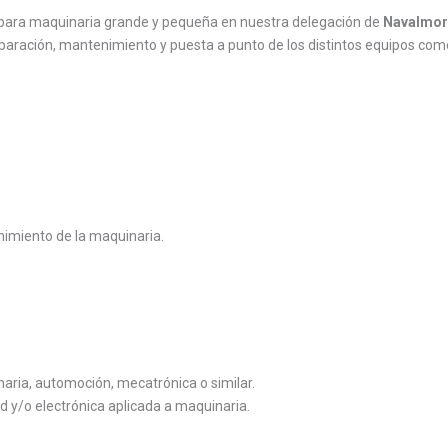
para maquinaria grande y pequeña en nuestra delegación de
Navalmora
reparación, mantenimiento y puesta a punto de los distintos equipos como
enimiento de la maquinaria.
aria, automoción, mecatrónica o similar.
d y/o electrónica aplicada a maquinaria.