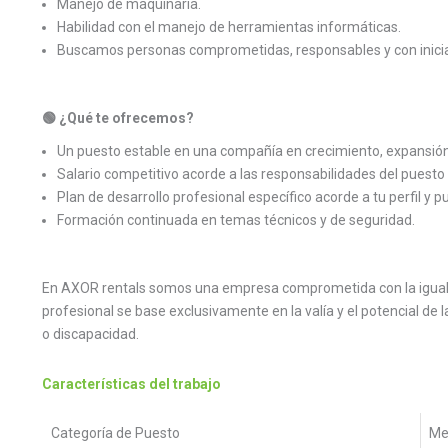
Manejo de maquinaria.
Habilidad con el manejo de herramientas informáticas.
Buscamos personas comprometidas, responsables y con inicia
🟢 ¿Qué te ofrecemos?
Un puesto estable en una compañía en crecimiento, expansión 
Salario competitivo acorde a las responsabilidades del puesto 
Plan de desarrollo profesional específico acorde a tu perfil y p
Formación continuada en temas técnicos y de seguridad.
En AXOR rentals somos una empresa comprometida con la igualdad
profesional se base exclusivamente en la valía y el potencial de l
o discapacidad.
Características del trabajo
Categoría de Puesto
Me