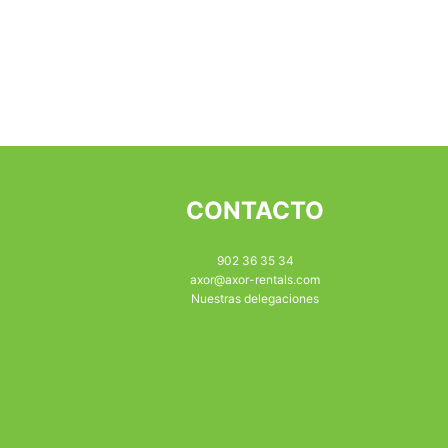
CONTACTO
902 36 35 34
axor@axor-rentals.com
Nuestras delegaciones