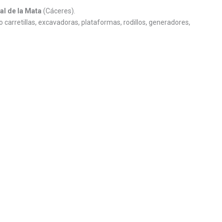
l de la Mata
(Cáceres).
 carretillas, excavadoras, plataformas, rodillos, generadores,