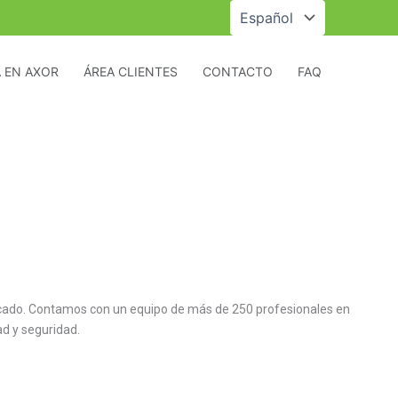
Elegir
un
idioma
 EN AXOR
ÁREA CLIENTES
CONTACTO
FAQ
rcado. Contamos con un equipo de más de 250 profesionales en
ad y seguridad.