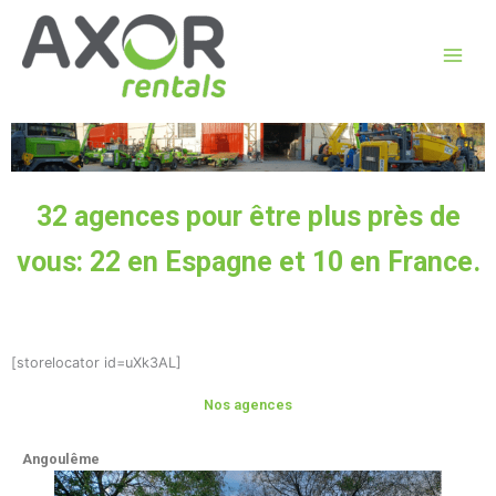
Aller
au
contenu
32 agences pour être plus près de
vous: 22 en Espagne et 10 en France.
[storelocator id=uXk3AL]
Nos agences
Angoulême