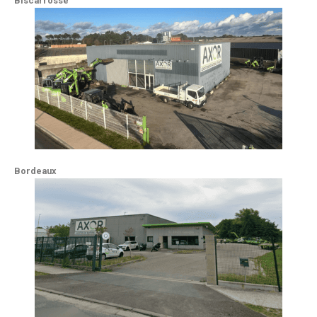
Biscarrosse
Bordeaux