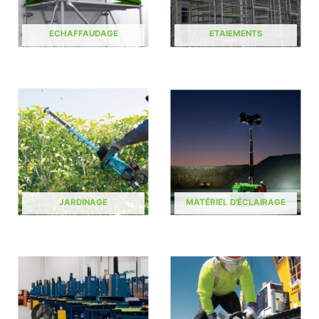
ECHAFFAUDAGE
ETAIEMENTS
JARDINAGE
MATÉRIEL D'ÉCLAIRAGE