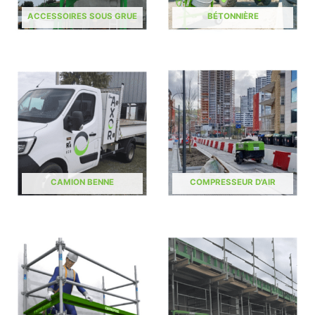
ACCESSOIRES SOUS GRUE
BÉTONNIÈRE
CAMION BENNE
COMPRESSEUR D'AIR