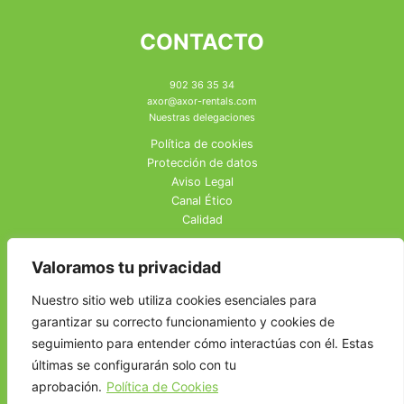
CONTACTO
902 36 35 34
axor@axor-rentals.com
Nuestras delegaciones
Política de cookies
Protección de datos
Aviso Legal
Canal Ético
Calidad
Valoramos tu privacidad
Nuestro sitio web utiliza cookies esenciales para
garantizar su correcto funcionamiento y cookies de
seguimiento para entender cómo interactúas con él. Estas
últimas se configurarán solo con tu
aprobación.
Política de Cookies