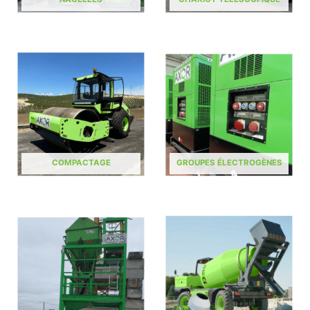
COMPACTAGE
GROUPES ÉLECTROGÈNES