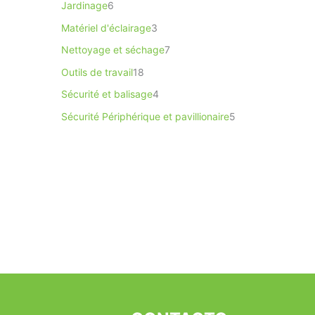
Jardinage
6
Matériel d'éclairage
3
Nettoyage et séchage
7
Outils de travail
18
Sécurité et balisage
4
Sécurité Périphérique et pavillionaire
5