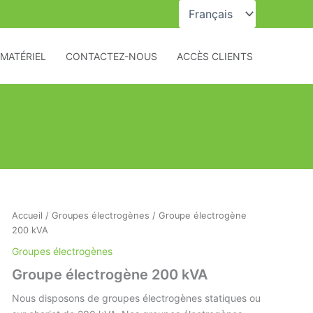
Choisir
une
langue
MATÉRIEL
CONTACTEZ-NOUS
ACCÈS CLIENTS
Accueil
/
Groupes électrogènes
/ Groupe électrogène
200 kVA
Groupes électrogènes
Groupe électrogène 200 kVA
Nous disposons de groupes électrogènes statiques ou