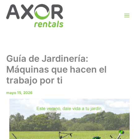
Ir
al
contenido
Guía de Jardinería:
Máquinas que hacen el
trabajo por ti
mayo 15, 2026