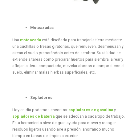
Motoazadas
Una
motoazada
está diseñada para trabajar la tierra mediante
una cuchillas o fresas giratorias, que remueven, desmenuzan y
airean el suelo preparándolo antes de sembrar. Su utilidad se
extiende a tareas como preparar huertos para siembra, airear y
aflojar la tierra compactada, mezclar abonos o compost con el
suelo, eliminar malas hierbas superficiales, etc.
Sopladores
Hoy en día podemos encontrar
sopladores de gasolina
y
sopladores de batería
que se adecúan a cada tipo de trabajo.
Esta herramienta sirve de gran ayuda para mover y recoger
residuos ligeros usando aire a presión, ahorrando mucho
tiempo en tareas de limpieza exterior.