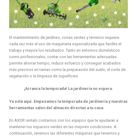
El mantenimiento de jardines, zonas verdes y terrenos requiere
cada vez más el uso de maquinaria especializada que facilite el
trabajo y mejore los resultados. Tanto en entornos domésticos
como profesionales, contar con las herramientas adecuadas
permite ahorrar tiempo, reducir esfuerzo y conseguir acabados
más precisos en tareas como la preparación del suelo, el corte de
vegetación o la limpieza de superficies.
¡Arranca la temporada! La jardinería no espera.
Ya está aquí. Empezamos la temporada de jardinería y nuestras
herramientas salen del almacén directas a tu casa.
En AXOR rentals contamos con los equipos que te ayudaran a
mantener tus espacios verdes en las mejores condiciones. A
continuación, veremos las diferentes máquinas que tenemos y