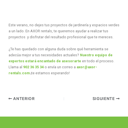
Este verano, no dejes tus proyectos de jardinería y espacios verdes
a un lado. En AXOR rentals, te queremos ayudar a realizar tus
proyectos y disfrutar del resultado profesional que te mereces.
¿Te has quedado con alguna duda sobre qué herramienta se
adecúa mejor a tus necesidades actuales?
Nuestro equipo de
expertos estará encantado de asesorarte
en todo el proceso.
Llama al
902 36 35 34
o envía un correo a
axor@axor-
rentals.com
¡te estamos esperando!
ANTERIOR
SIGUIENTE