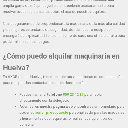
amplia gama de máquinas junto a un excelente asesoramiento para
resolver todas tus consultas sobre el uso de nuestros equipos.
Nos aseguraremos de proporcionarte la maquinaria de la más alta calidad
y los mejores estándares de seguridad, donde nuestro equipo se
encargará de explicarte el funcionamiento de cada una si hiciera falta para
poder minimizar los riesgos.
¿Cómo puedo alquilar maquinaria en
Huelva?
En AXOR rentals Huelva, tenemos abiertas varias líneas de comunicación
para que puedas contactarnos estés donde estés:
Puedes llamar al
teléfono
959 23 42 17
para hablar
directamente con la delegación.
Además, en nuestra
página web
encontrarás un formulario para
poder
solicitar presupuesto
personalizado para las máquinas
y herramientas que requieras, o realizar cualquier tipo de
consulta.