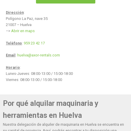
Dirección
:
Polígono La Paz, nave 35
21007 – Huelva
–>
Abrir en maps
Teléfono
:
959 23 42 17
Email
:
huelva@axor-rentals.com
Horario
:
Lunes-Jueves: 08:00-13:00 / 15:00-18:00
Viernes: 08:00-13:00 / 15:00-18:00
Por qué alquilar maquinaria y
herramientas en Huelva
Nuestra delegación de alquiler de maquinaria en Huelva se encuentra en
su capital de provincia. Aquí, podrás encontrar a tu disposición una