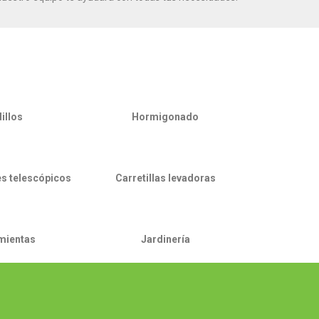
illos
Hormigonado
s telescópicos
Carretillas levadoras
mientas
Jardinería