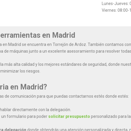
Lunes-Jueves: 0
Viernes: 08:00-
 herramientas en Madrid
a en Madrid se encuentra en Torrejón de Ardoz. También contamos con o
ma de máquinas junto a un excelente asesoramiento para resolver todas 
a más alta calidad y los mejores estándares de seguridad, donde nuestr
minimizar los riesgos.
ria en Madrid?
neas de comunicación para que puedas contactarnos estés donde estés:
hablar directamente con la delegación.
 un formulario para poder
solicitar presupuesto
personalizado para la
tra delegación
donde obtendrás una atención personalizada y directa, 