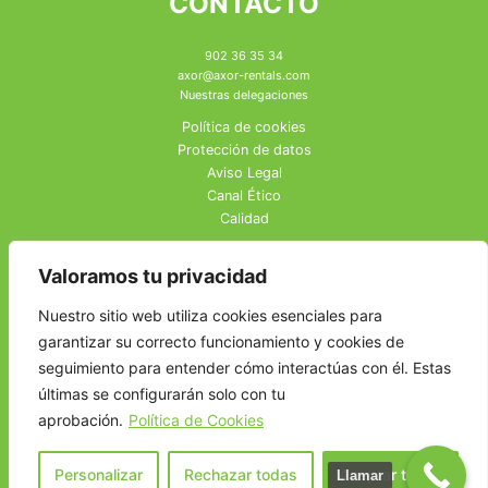
CONTACTO
902 36 35 34
axor@axor-rentals.com
Nuestras delegaciones
Política de cookies
Protección de datos
Aviso Legal
Canal Ético
Calidad
Valoramos tu privacidad
Nuestro sitio web utiliza cookies esenciales para
garantizar su correcto funcionamiento y cookies de
seguimiento para entender cómo interactúas con él. Estas
últimas se configurarán solo con tu
aprobación.
Política de Cookies
© AXOR rentals 2026
Personalizar
Rechazar todas
Aceptar todas
Llamar