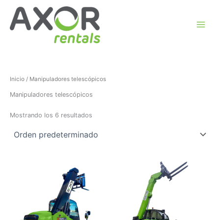
Ir
al
contenido
Inicio
/ Manipuladores telescópicos
Manipuladores telescópicos
Mostrando los 6 resultados