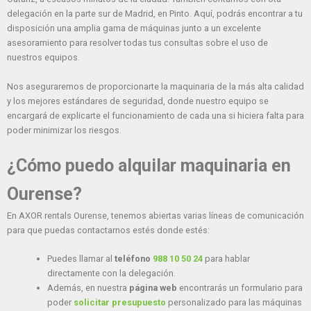
delegación en la parte sur de Madrid, en Pinto. Aquí, podrás encontrar a tu
disposición una amplia gama de máquinas junto a un excelente
asesoramiento para resolver todas tus consultas sobre el uso de
nuestros equipos.
Nos aseguraremos de proporcionarte la maquinaria de la más alta calidad
y los mejores estándares de seguridad, donde nuestro equipo se
encargará de explicarte el funcionamiento de cada una si hiciera falta para
poder minimizar los riesgos.
¿Cómo puedo alquilar maquinaria en
Ourense?
En AXOR rentals Ourense, tenemos abiertas varias líneas de comunicación
para que puedas contactarnos estés donde estés:
Puedes llamar al
teléfono
988 10 50 24
para hablar
directamente con la delegación.
Además, en nuestra
página web
encontrarás un formulario para
poder
solicitar presupuesto
personalizado para las máquinas