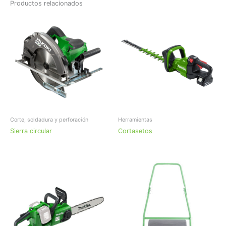
Productos relacionados
Corte, soldadura y perforación
Herramientas
Sierra circular
Cortasetos